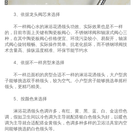
3、依据龙头阀芯来选择
不一样阀心水的淋浴花洒领头功效、实际效果也是不一样
的，目前市面上关键有陶瓷板阀心、不锈钢球阀和轴滚式阀心三
种，在其中陶瓷板阀心价格便宜、环境污染较小、易裂开，轴滚
式阀心旋转顺畅、实际操作简单、抗老化损坏，而不锈钢球阀技
术含量高、操纵温度精准、环保节能节约水
4、依据不一样房型来选择
不一样总面积的房型合适不一样的淋浴花洒领头，大户型房
子能够挑选双手柄领头，较为空气。小户型房子能够挑选单摇杆
领头，更精巧精美。
5、按颜色来选择
淋浴花洒领头色调许多，有红、黄、黑、蓝、白、金这些色
调，假如卫生间以冷色调为主导就配搭银白色领头为好，以暖色
调为主导就合适配搭金黄领头，色调多种多样的卫浴洁具室内空
间能够挑选奶白色领头等。