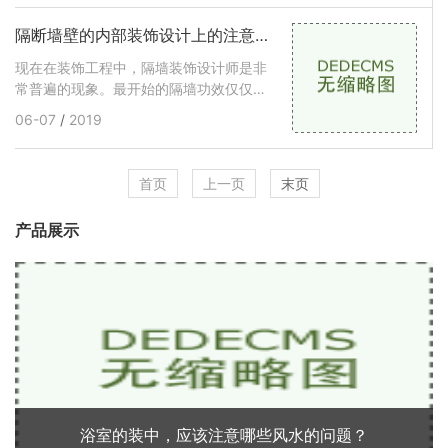
人们的精神需求越来越高，许多人都在追
求生活质量。现在我们的朋友聚在一起的
隔断墙壁的内部装饰设计上的注意事项
时候，他们
现在在装饰工程中，隔墙装饰设计师是非
常普遍的现象。最开始的隔墙功效仅仅作
为室内空间的隔开，如今的房型和楼高让
06-07
/
2019
隔墙在某种程度上也要兼顾自然通风和采
光井的功效，因此室内设计师在考虑运用
隔墙的那时候会有各个方面的考虑。隔断
首页
上一页
末页
墙装修常见问题1、总
产品展示
浴室的装中，应该注意哪些风水的问题？