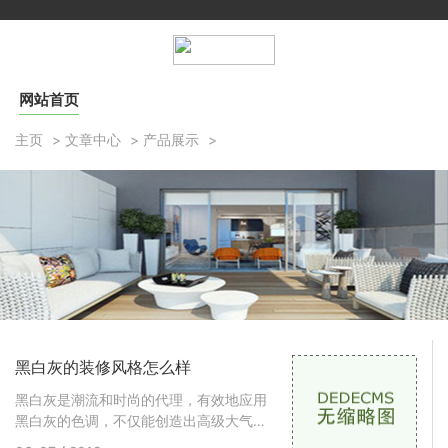
网站首页
主页
>
文章中心
>
产品展示
>
黑白灰的装修风格怎么样
黑白灰是潮流和时尚的代理，有效地应用
黑白灰的色调，不仅能创造出高级大气的
现代风格，还能表现出优雅完美的建筑艺