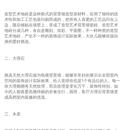
造型艺术地砖是这种新式的背景墙造型原材料，应用了独特的技
术性和加工工艺包装印刷而成的，把所有人喜爱的工艺品印在上
边，随后铺贴在墙壁上，变成了造型艺术背景墙瓷砖。造型艺术
地砖分成几种，各自是雕刻、炫彩、平面图，不一样种类的造型
艺术地砖，产生不一样的装饰设计实际效果，大伙儿能够依据自
身的爱好挑选。
二、大理石
挑选天然大理石做为电视背景墙，能够非常好的展示出全部室内
空间的装饰设计实际效果，给人觉得你也是1个有品位的人。每一
块大理都拥有天然纹理，而且纹理是变化万千，装饰性特别。如
今的人都喜爱高雅绮丽的衣食住行，因而，客厅大理石背景墙变
成高档室内装修的优选。
三、木质