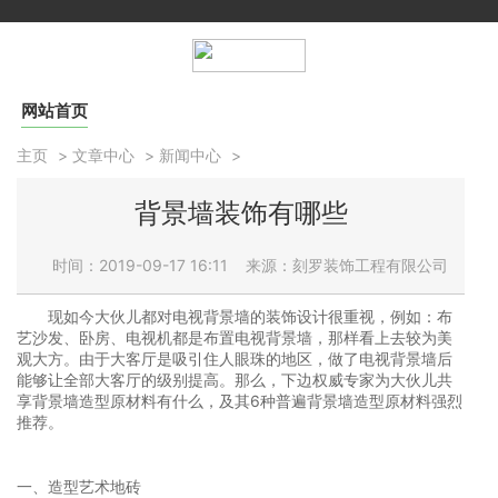
网站首页
主页
>
文章中心
>
新闻中心
>
背景墙装饰有哪些
时间：2019-09-17 16:11
来源：刻罗装饰工程有限公司
现如今大伙儿都对电视背景墙的装饰设计很重视，例如：布
艺沙发、卧房、电视机都是布置电视背景墙，那样看上去较为美
观大方。由于大客厅是吸引住人眼珠的地区，做了电视背景墙后
能够让全部大客厅的级别提高。那么，下边权威专家为大伙儿共
享背景墙造型原材料有什么，及其6种普遍背景墙造型原材料强烈
推荐。
一、造型艺术地砖