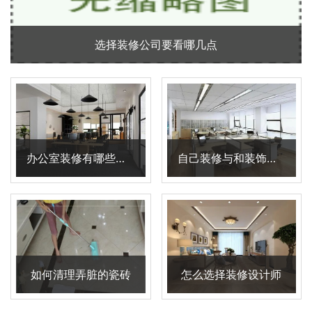
选择装修公司要看哪几点
办公室装修有哪些技巧
自己装修与和装饰公司装修的区别在哪里
如何清理弄脏的瓷砖
怎么选择装修设计师