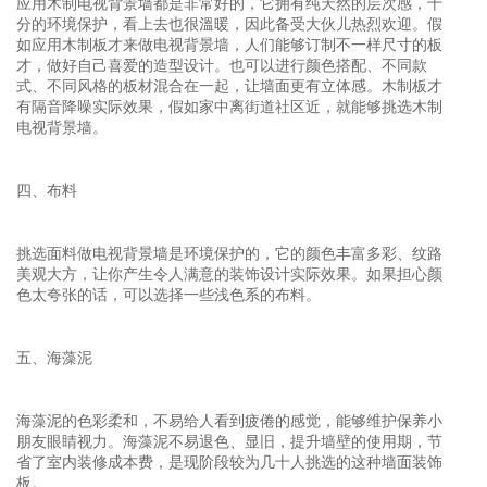
应用木制电视背景墙都是非常好的，它拥有纯天然的层次感，十
分的环境保护，看上去也很溫暖，因此备受大伙儿热烈欢迎。假
如应用木制板才来做电视背景墙，人们能够订制不一样尺寸的板
才，做好自己喜爱的造型设计。也可以进行颜色搭配、不同款
式、不同风格的板材混合在一起，让墙面更有立体感。木制板才
有隔音降噪实际效果，假如家中离街道社区近，就能够挑选木制
电视背景墙。
四、布料
挑选面料做电视背景墙是环境保护的，它的颜色丰富多彩、纹路
美观大方，让你产生令人满意的装饰设计实际效果。如果担心颜
色太夸张的话，可以选择一些浅色系的布料。
五、海藻泥
海藻泥的色彩柔和，不易给人看到疲倦的感觉，能够维护保养小
朋友眼睛视力。海藻泥不易退色、显旧，提升墙壁的使用期，节
省了室内装修成本费，是现阶段较为几十人挑选的这种墙面装饰
板。