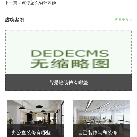
下一篇：
教你怎么省钱装修
成功案例
查看更多 >
背景墙装饰有哪些
办公室装修有哪些技巧
自己装修与和装饰公司装修的区别在哪里