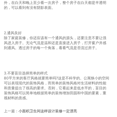
外，在白天和晚上至少看一次房子，整个房子在白天都是半透明
的，可以看到有没有阴影表面。
2.通风良好
除了家庭装修，你还应该有一个通风的源头，还要注意不要让强
风进入房子。无论气流是温和还是直接进入房子，打开窗户并感
到通风。透过房子的每一个角落，看看气流是否流过房子。
3.不要盲目选择简单的样式
80平方米的客厅风格就要简单吗?这是不科学的。公寓狭小的空间
可以表现现代的装饰风格，而简单的装饰风格对生活材料的性能
和质量提出了很高的要求。否则，它看起来是低水平的，盲目的
装饰风格可以简单地根据简单的装饰增加田园和中国的要素，重
视材料的质感。
上一篇：
小面积卫生间这样设计装修一定漂亮